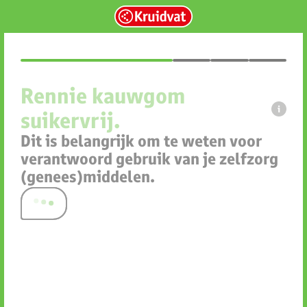
Rennie kauwgom
i
suikervrij.
Dit is belangrijk om te weten voor
verantwoord gebruik van je zelfzorg
(genees)middelen.
Welke situatie past het best bij jou?